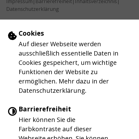
|
|
|
Impressum
Barrierefreiheit
Inhaltsverzeichnis
Datenschutzerklärung
Einstellungen zu Cookies und Barrie
Cookies
Auf dieser Webseite werden
ausschließlich essentielle Daten in
Cookies gespeichert, um wichtige
Funktionen der Website zu
ermöglichen. Mehr dazu in der
Datenschutzerklärung.
Barrierefreiheit
Hier können Sie die
Farbkontraste auf dieser
Webseite erhöhen. Sie können