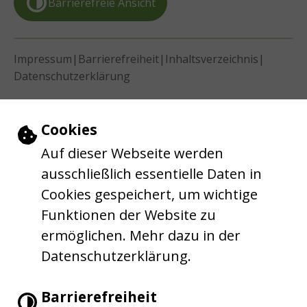
Barrierefreie Ansicht
|
|
|
Impressum
Barrierefreiheit
Inhaltsverzeichnis
Datenschutzerklärung
Einstellungen zu Cookies und Barrie
Cookies
Auf dieser Webseite werden
ausschließlich essentielle Daten in
Cookies gespeichert, um wichtige
Funktionen der Website zu
ermöglichen. Mehr dazu in der
Datenschutzerklärung.
Barrierefreiheit