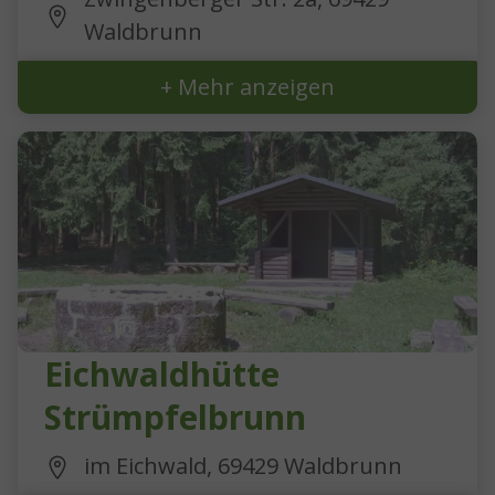
Waldbrunn
+ Mehr anzeigen
Eichwaldhütte
Strümpfelbrunn
im Eichwald, 69429 Waldbrunn