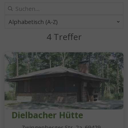
4 Treffer
4 Ergebnisse gefunden
Dielbacher Hütte
Zwingenberger Str. 2a, 69429