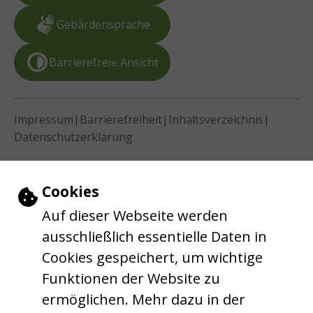
Gebärdensprache
Barrierefreie Ansicht
|
|
|
Impressum
Barrierefreiheit
Inhaltsverzeichnis
Datenschutzerklärung
Einstellungen zu Cookies und Barrie
Cookies
Auf dieser Webseite werden
ausschließlich essentielle Daten in
Cookies gespeichert, um wichtige
Funktionen der Website zu
ermöglichen. Mehr dazu in der