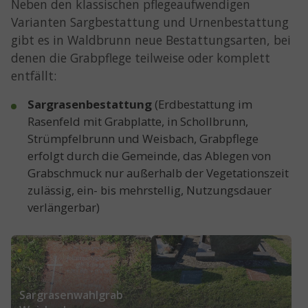
Neben den klassischen pflegeaufwendigen
Varianten Sargbestattung und Urnenbestattung
gibt es in Waldbrunn neue Bestattungsarten, bei
denen die Grabpflege teilweise oder komplett
entfällt:
Sargrasenbestattung
(Erdbestattung im
Rasenfeld mit Grabplatte, in Schollbrunn,
Strümpfelbrunn und Weisbach, Grabpflege
erfolgt durch die Gemeinde, das Ablegen von
Grabschmuck nur außerhalb der Vegetationszeit
zulässig, ein- bis mehrstellig, Nutzungsdauer
verlängerbar)
Show larger version for:
Show larger version for:
Sargrasenwahlgrab