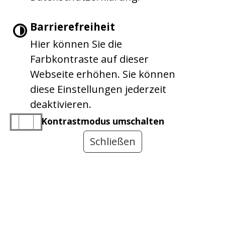
|
|
|
Impressum
Barrierefreiheit
Inhaltsverzeichnis
Datenschutzerklärung
Barrierefreiheit
Hier können Sie die
Farbkontraste auf dieser
Webseite erhöhen. Sie können
diese Einstellungen jederzeit
deaktivieren.
Kontrastmodus umschalten
Schließen