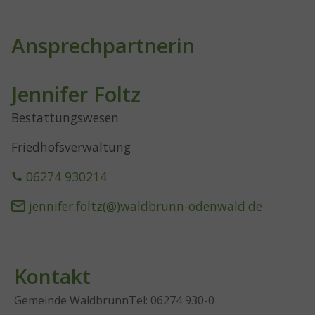
Ansprechpartnerin
Jennifer Foltz
Bestattungswesen
Friedhofsverwaltung
06274 930214
jennifer.foltz(@)waldbrunn-odenwald.de
Kontakt
Gemeinde Waldbrunn
Tel: 06274 930-0