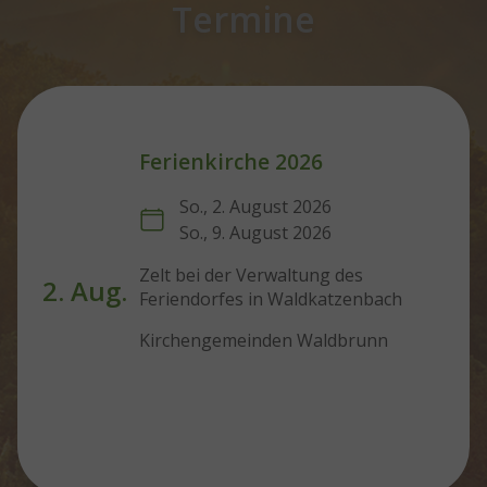
Termine
Ferienkirche 2026
Beginn:
So., 2. August 2026
Ende:
So., 9. August 2026
Zelt bei der Verwaltung des
2. Aug.
Feriendorfes in Waldkatzenbach
Kirchengemeinden Waldbrunn