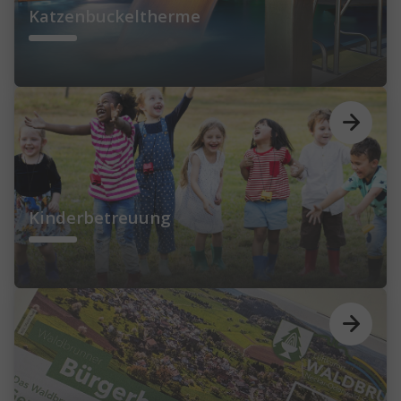
Katzenbuckeltherme
Kinderbetreuung