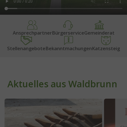
Ansprechpartner
Bürgerservice
Gemeinderat
Stellenangebote
Bekanntmachungen
Katzensteig
Aktuelles aus Waldbrunn