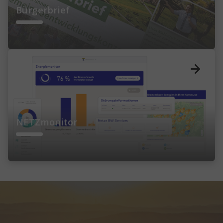
Bürgerbrief
NETZmonitor