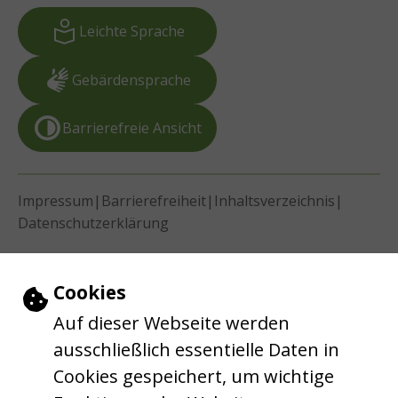
Leichte Sprache
Gebärdensprache
Barrierefreie Ansicht
|
|
|
Impressum
Barrierefreiheit
Inhaltsverzeichnis
Datenschutzerklärung
Einstellungen zu Cookies und Barrie
Cookies
Auf dieser Webseite werden
ausschließlich essentielle Daten in
Cookies gespeichert, um wichtige