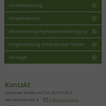
Kinderbetreuung
Ortspolizeirecht
Wasserversorgung/Abwasserbeseitigung
Entgeltordnung Katzenbuckel-Therme
Sonstiges
Kontakt
Gemeinde Waldbrunn
Tel: 06274 930-0
Alte Marktstraße 4
E-Mail schreiben