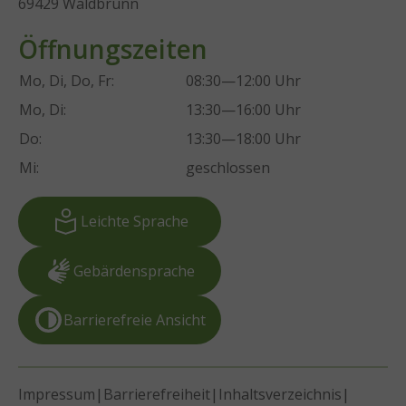
69429 Waldbrunn
Öffnungszeiten
Mo, Di, Do, Fr:
08:30—12:00 Uhr
Mo, Di:
13:30—16:00 Uhr
Do:
13:30—18:00 Uhr
Mi:
geschlossen
Leichte Sprache
Gebärdensprache
Barrierefreie Ansicht
|
|
|
Impressum
Barrierefreiheit
Inhaltsverzeichnis